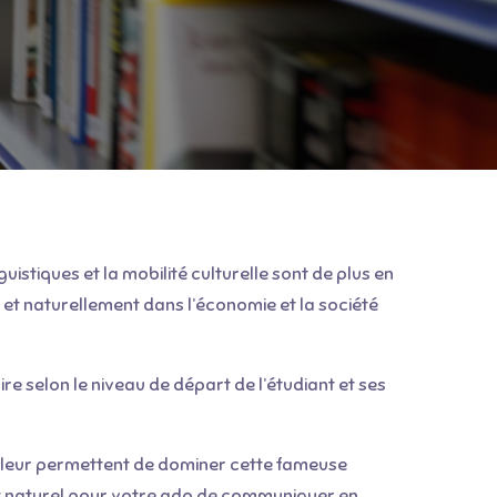
istiques et la mobilité culturelle sont de plus en
 et naturellement dans l’économie et la société
 selon le niveau de départ de l’étudiant et ses
es leur permettent de dominer cette fameuse
tôt naturel pour votre ado de communiquer en