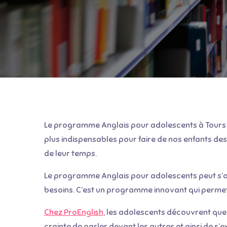
Le programme Anglais pour adolescents à Tours est
plus indispensables pour faire de nos enfants des
de leur temps.
Le programme Anglais pour adolescents peut s’ori
besoins. C’est un programme innovant qui permet 
Chez ProEnglish
, les adolescents découvrent que 
crainte de parler devant les autres et ainsi de 