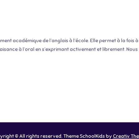
t académique de l’anglais à l’école. Elle permet à la fois à
aisance à l’oral en s’exprimant activement et librement. No
right © All rights reserved. Theme SchoolKids by
Creativ Th