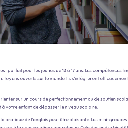
 parfait pour les jeunes de 13 à 17 ans. Les compétences lingu
 citoyens ouverts sur le monde. Ils s’intégreront efficacement
enter sur un cours de perfectionnement ou de soutien scolaire
à votre enfant de dépasser le niveau scolaire.
la pratique de l’anglais peut être plaisante. Les mini-group
s’exercer à la conversation sans retenue. Cela deviendra bien