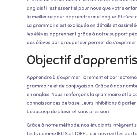
anglais ! Il est essentiel pour nous que votre en
la meilleure pour apprendre une langue. Et c’es
La grammaire est expliquée en détails et assimilé
les élèves apprennent grâce à notre support pé
des élèves par groupe leur permet de s’exprimer à
Objectif d’apprenti
Apprendre à s’exprimer librement et correctement
grammaire et de conjugaison. Grâce à nos nombre
en anglais. Nous renforçons la grammaire et la co
connaissances de base. Leurs inhibitions à parle
beaucoup de plaisir et sans pression.
Grâce à notre méthode, nos étudiants intègrent sa
tests comme IELTS et TOEFL leur ouvrent les por