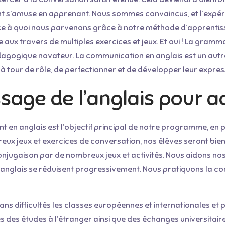
fant s’amuse en apprenant. Nous sommes convaincus, et l’expér
t ce à quoi nous parvenons grâce à notre méthode d’apprenti
e aux travers de multiples exercices et jeux. Et oui ! La gram
dagogique novateur. La communication en anglais est un autr
 tour de rôle, de perfectionner et de développer leur expres
ssage de l’anglais pour 
 en anglais est l’objectif principal de notre programme, en p
ux jeux et exercices de conversation, nos élèves seront bi
njugaison par de nombreux jeux et activités. Nous aidons nos 
r anglais se réduisent progressivement. Nous pratiquons la c
ns difficultés les classes européennes et internationales et p
tes des études à l’étranger ainsi que des échanges universit