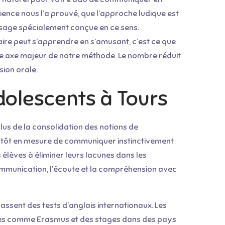
ience nous l’a prouvé, que l’approche ludique est
ssage spécialement conçue en ce sens.
maire peut s’apprendre en s’amusant, c’est ce que
e axe majeur de notre méthode. Le nombre réduit
sion orale.
adolescents à Tours
lus de la consolidation des notions de
entôt en mesure de communiquer instinctivement
élèves à éliminer leurs lacunes dans les
ommunication, l’écoute et la compréhension avec
assent des tests d’anglais internationaux. Les
aires comme Erasmus et des stages dans des pays