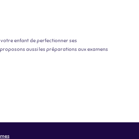
 votre enfant de perfectionner ses
us proposons aussi les préparations aux examens
emes